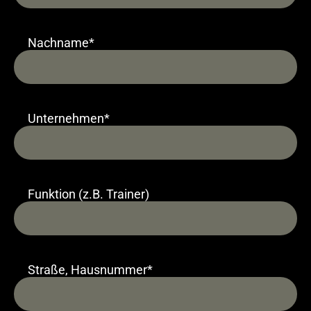
Nachname*
Unternehmen*
Funktion (z.B. Trainer)
Straße, Hausnummer*