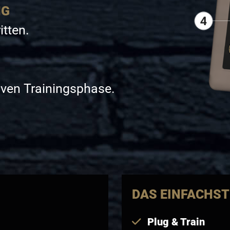
NG
itten.
iven Trainingsphase.
DAS EINFACHST
Plug & Train