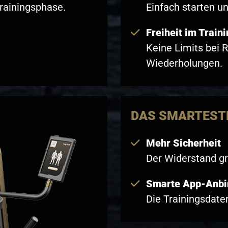
Trainingsphase.
Einfach starten un
Freiheit im Train
Keine Limits bei 
Wiederholungen.
DAS SMARTEST
Mehr Sicherheit
Der Widerstand gre
Smarte App-Anb
Die Trainingsdaten