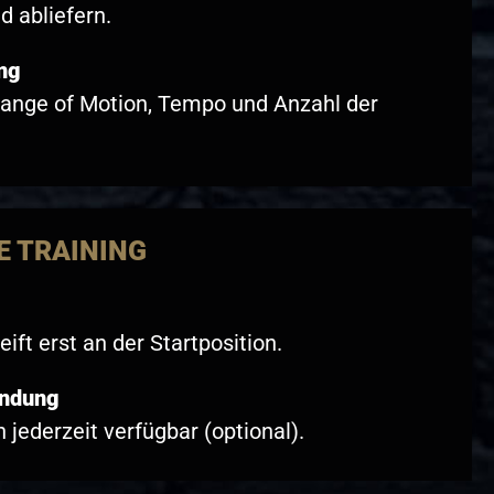
d abliefern.
ing
Range of Motion, Tempo und Anzahl der
E TRAINING
ift erst an der Startposition.
indung
 jederzeit verfügbar (optional).