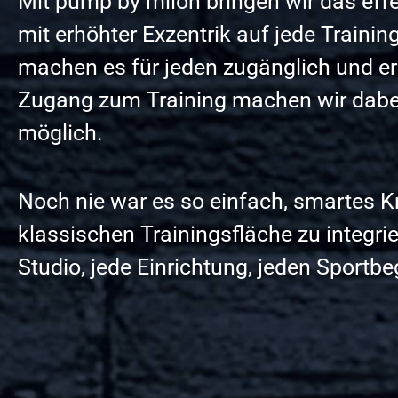
Mit pump by milon bringen wir das effe
mit erhöhter Exzentrik auf jede Traini
machen es für jeden zugänglich und er
Zugang zum Training machen wir dabei
möglich.
Noch nie war es so einfach, smartes Kr
klassischen Trainingsfläche zu integrie
Studio, jede Einrichtung, jeden Sportbe