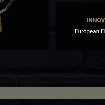
INNOV
European F