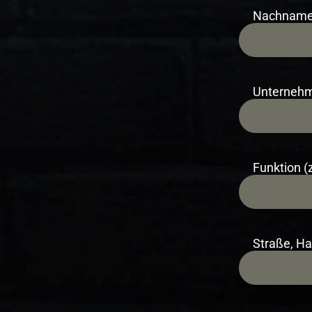
Nachnam
Unterneh
Funktion (z
Straße, H